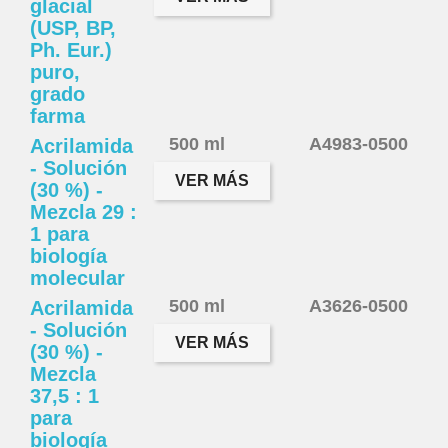
glacial
(USP, BP,
Ph. Eur.)
puro,
grado
farma
500 ml
A4983-0500
Acrilamida
- Solución
VER MÁS
(30 %) -
Mezcla 29 :
1 para
biología
molecular
500 ml
A3626-0500
Acrilamida
- Solución
VER MÁS
(30 %) -
Mezcla
37,5 : 1
para
biología