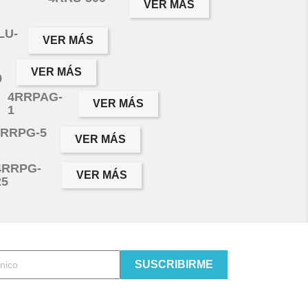
VER MÁS
LU-
VER MÁS
VER MÁS
0
4RRPAG-
VER MÁS
1
4RRPG-5
VER MÁS
4RRPG-
VER MÁS
25