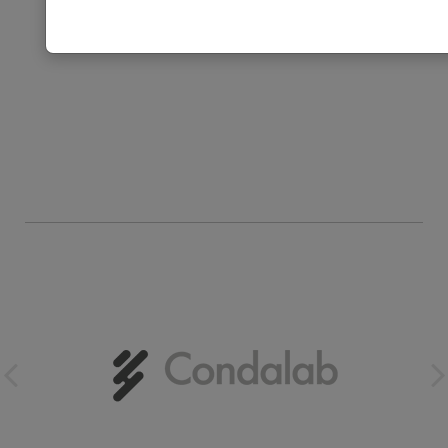
Marcas que
representamos