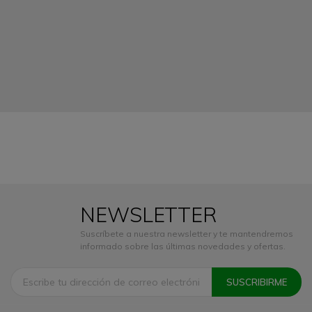
NEWSLETTER
Suscríbete a nuestra newsletter y te mantendremos
informado sobre las últimas novedades y ofertas.