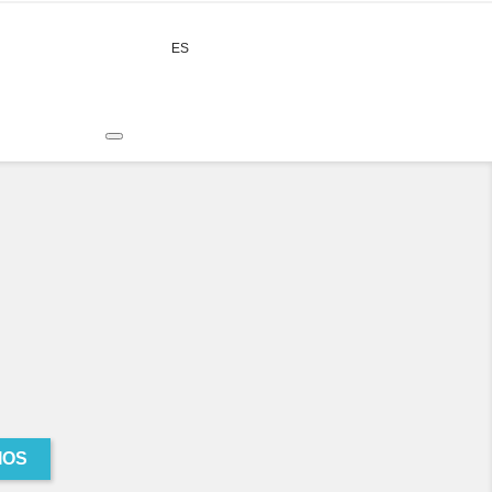
expand_more
ES
CONTACTO
IOS