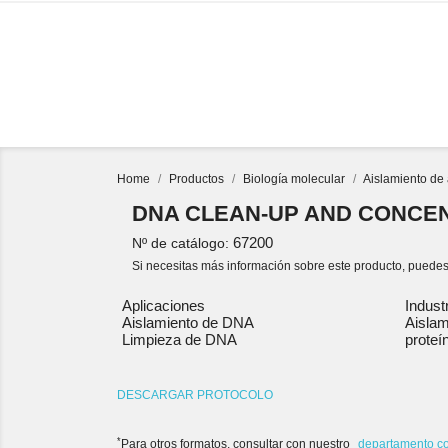
PRODUCTOS
Home
Productos
Biología molecular
Aislamiento de 
DNA CLEAN-UP AND CONCEN
67200
Nº de catálogo:
Si necesitas más información sobre este producto, puedes
Aplicaciones
Indust
Aislamiento de DNA
Aislam
Limpieza de DNA
proteí
DESCARGAR PROTOCOLO
*
Para otros formatos, consultar con nuestro
departamento c