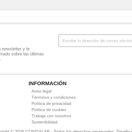
 newsletter y te
mado sobre las últimas
.
INFORMACIÓN
Aviso legal
Términos y condiciones
Política de privacidad
Política de cookies
Trabaja con nosotros
Sostenibilidad
right © 2026 CONDALAB - Todos los derechos reservados. Diseño