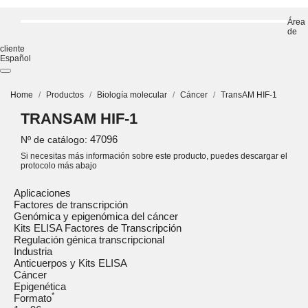
Área
de
cliente
Español
Home
Productos
Biología molecular
Cáncer
TransAM HIF-1
TRANSAM HIF-1
47096
Nº de catálogo:
Si necesitas más información sobre este producto, puedes descargar el
protocolo más abajo
Aplicaciones
Factores de transcripción
Genómica y epigenómica del cáncer
Kits ELISA Factores de Transcripción
Regulación génica transcripcional
Industria
Anticuerpos y Kits ELISA
Cáncer
Epigenética
*
Formato