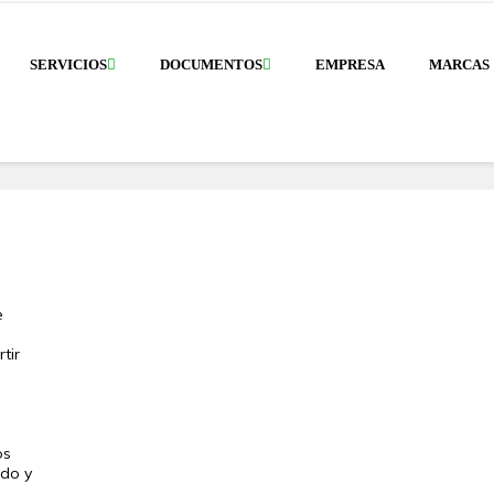
SERVICIOS
DOCUMENTOS
EMPRESA
MARCAS
e
tir
os
ado y