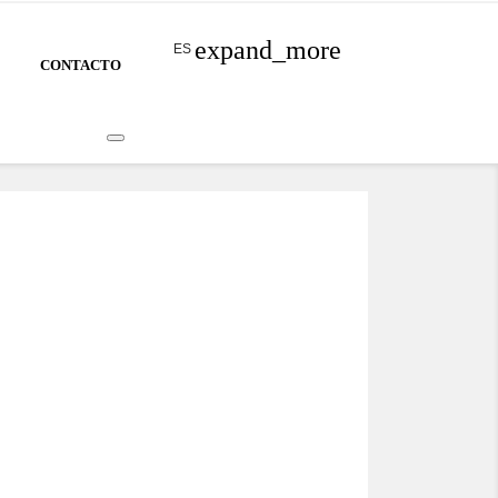
expand_more
ES
CONTACTO