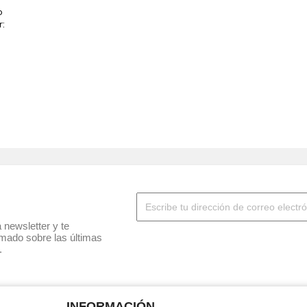
o
r:
 newsletter y te
mado sobre las últimas
.
INFORMACIÓN