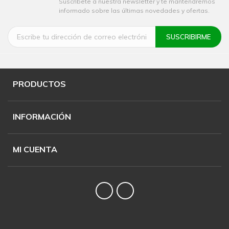
Suscríbete a nuestra newsletter y te mantendremos
informado sobre las últimas novedades y ofertas.
PRODUCTOS
INFORMACIÓN
MI CUENTA
Twitter
YouTube