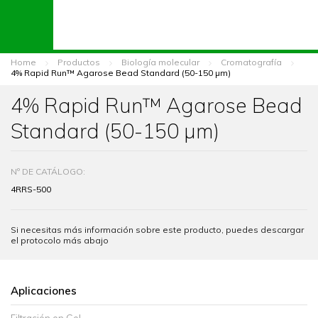
Home
Productos
Biología molecular
Cromatografía
4% Rapid Run™ Agarose Bead Standard (50-150 µm)
4% Rapid Run™ Agarose Bead
Standard (50-150 µm)
Nº DE CATÁLOGO:
4RRS-500
Si necesitas más información sobre este producto, puedes descargar
el protocolo más abajo
Aplicaciones