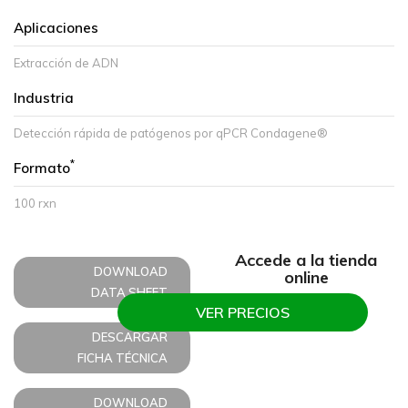
Aplicaciones
Extracción de ADN
Industria
Detección rápida de patógenos por qPCR Condagene®
*
Formato
100 rxn
Accede a la tienda
DOWNLOAD
online
DATA SHEET
VER PRECIOS
DESCARGAR
FICHA TÉCNICA
DOWNLOAD