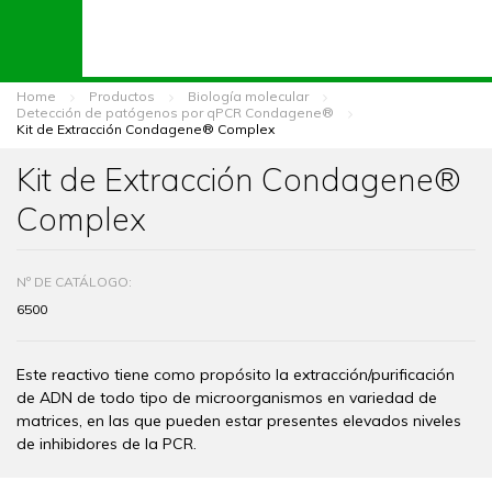
Home
Productos
Biología molecular
Detección de patógenos por qPCR Condagene®
Kit de Extracción Condagene® Complex
Kit de Extracción Condagene®
Complex
Nº DE CATÁLOGO:
6500
Este reactivo tiene como propósito la extracción/purificación
de ADN de todo tipo de microorganismos en variedad de
matrices, en las que pueden estar presentes elevados niveles
de inhibidores de la PCR.