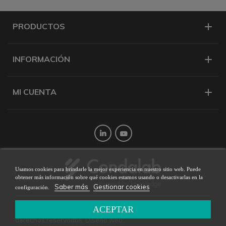
PRODUCTOS
INFORMACIÓN
MI CUENTA
Twitter
YouTube
Usamos cookies para brindarle la mejor experiencia en nuestro sitio web. Puede
obtener más información sobre qué cookies estamos usando o desactivarlas en la
Saber más
Gestionar cookies
configuración.
ACEPTAR
Copyright © 2026 CONDALAB - Todos los
derechos reservados. Diseño web: