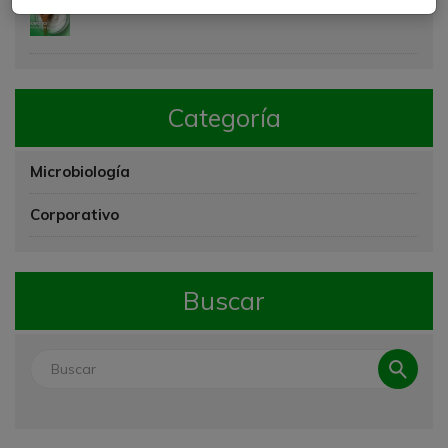
Probióticos: ¿Cuál es el bueno?
Categoría
Microbiología
Corporativo
Buscar