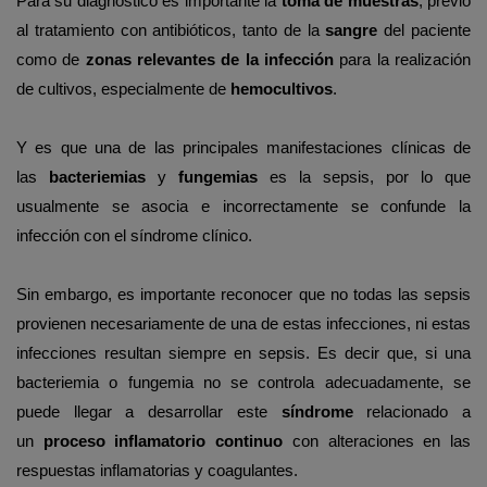
Para su diagnóstico es importante la
toma de muestras
, previo
al tratamiento con antibióticos, tanto de la
sangre
del paciente
como de
zonas relevantes de la infecció
n
para la realización
de cultivos, especialmente de
hemocultivos
.
Y es que una de las principales manifestaciones clínicas de
las
bacteriemias
y
fungemias
es la sepsis, por lo que
usualmente se asocia e incorrectamente se confunde la
infección con el síndrome clínico.
Sin embargo, es importante reconocer que no todas las sepsis
provienen necesariamente de una de estas infecciones, ni estas
infecciones resultan siempre en sepsis. Es decir que
,
si una
bacteriemia o fungemia no se controla adecuadamente, se
puede llegar a desarrollar este
síndrome
relacionado a
un
proceso inflamatorio continuo
con alteraciones en las
respuestas inflamatorias y coagulantes.