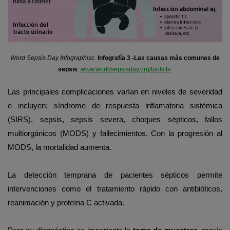
Word Sepsis Day
Infographisc
.
Infografía 3 -Las causas más comunes de
sepsis
.
www.worldsepsisday.org/toolkits
Las principales complicaciones varían en niveles de severidad
e incluyen: síndrome de respuesta inflamatoria sistémica
(SIRS), sepsis, sepsis severa, choques sépticos, fallos
multiorgánicos (MODS) y fallecimientos. Con la progresión al
MODS, la mortalidad aumenta.
La detección temprana de pacientes sépticos permite
intervenciones como el tratamiento rápid
o
con antibióticos,
reanimación y proteína C activada.