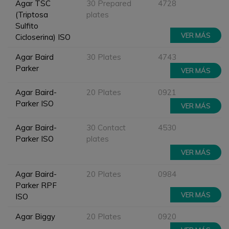
Agar TSC
30 Prepared
4728
(Triptosa
plates
Sulfito
VER MÁS
Cicloserina) ISO
Agar Baird
30 Plates
4743
Parker
VER MÁS
Agar Baird-
20 Plates
0921
Parker ISO
VER MÁS
Agar Baird-
30 Contact
4530
Parker ISO
plates
VER MÁS
Agar Baird-
20 Plates
0984
Parker RPF
VER MÁS
ISO
Agar Biggy
20 Plates
0920