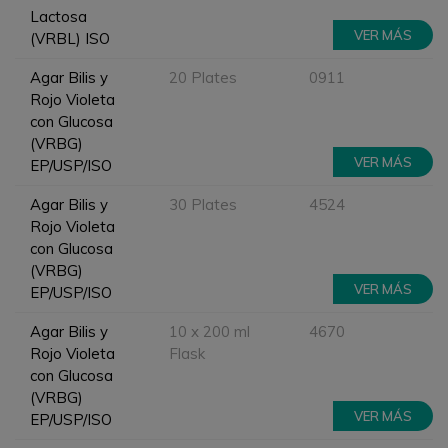
Lactosa
VER MÁS
(VRBL) ISO
Agar Bilis y
20 Plates
0911
Rojo Violeta
con Glucosa
(VRBG)
VER MÁS
EP/USP/ISO
Agar Bilis y
30 Plates
4524
Rojo Violeta
con Glucosa
(VRBG)
VER MÁS
EP/USP/ISO
Agar Bilis y
10 x 200 ml
4670
Rojo Violeta
Flask
con Glucosa
(VRBG)
VER MÁS
EP/USP/ISO