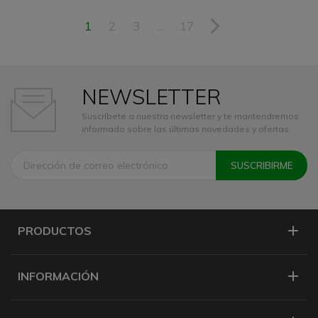
1
2
3
17
…
NEWSLETTER
Suscríbete a nuestra newsletter y te mantendremos
informado sobre las últimas novedades y ofertas.
PRODUCTOS
INFORMACIÓN