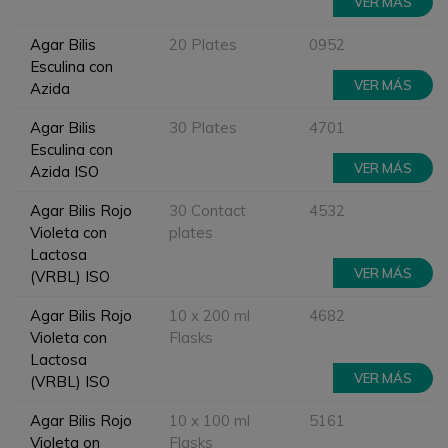
VER MÁS
Agar Bilis
20 Plates
0952
Esculina con
VER MÁS
Azida
Agar Bilis
30 Plates
4701
Esculina con
VER MÁS
Azida ISO
Agar Bilis Rojo
30 Contact
4532
Violeta con
plates
Lactosa
VER MÁS
(VRBL) ISO
Agar Bilis Rojo
10 x 200 ml
4682
Violeta con
Flasks
Lactosa
VER MÁS
(VRBL) ISO
Agar Bilis Rojo
10 x 100 ml
5161
Violeta on
Flasks