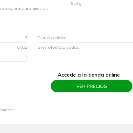
500 g
 transporte para muestras
3
Cloruro cálcico
0.002
Glicerofosfato sódico
1
Accede a la tienda online
VER PRECIOS
omercial