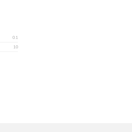
0.1
10