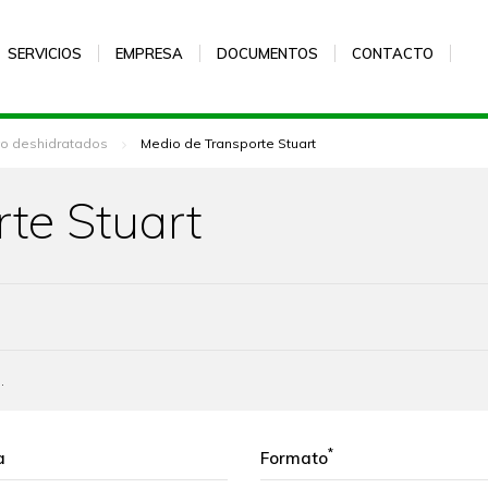
SERVICIOS
EMPRESA
DOCUMENTOS
CONTACTO
vo deshidratados
Medio de Transporte Stuart
te Stuart
.
*
a
Formato