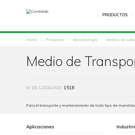
PRODUCTOS
Home
Productos
Microbiología
Medios de culti
Medio de Transpor
1518
Nº DE CATÁLOGO:
Para el transporte y mantenimiento de todo tipo de muestras
Aplicaciones
Industri