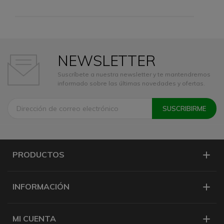
NEWSLETTER
Suscríbete a nuestra newsletter y te mantendremos
informado sobre las últimas novedades y ofertas.
PRODUCTOS
INFORMACIÓN
MI CUENTA