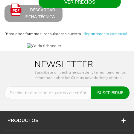
VER PRECIOS
DESCARGAR
FICHA TÉCNICA
*
Para otros formatos, consultar con nuestro
departamento comercial
NEWSLETTER
Suscríbete a nuestra newsletter y te mantendremos
informado sobre las últimas novedades y ofertas.
PRODUCTOS