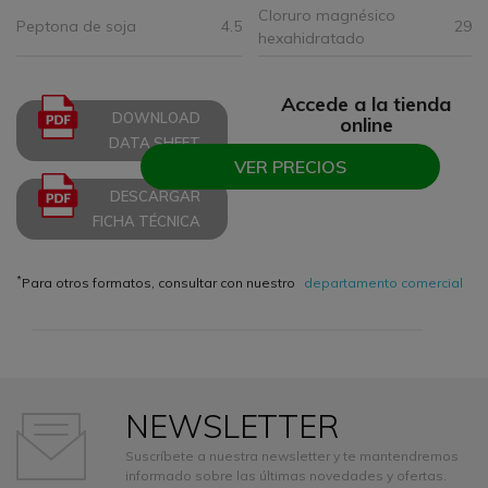
Cloruro magnésico
Peptona de soja
4.5
29
hexahidratado
Accede a la tienda
DOWNLOAD
online
DATA SHEET
VER PRECIOS
DESCARGAR
FICHA TÉCNICA
*
Para otros formatos, consultar con nuestro
departamento comercial
NEWSLETTER
Suscríbete a nuestra newsletter y te mantendremos
informado sobre las últimas novedades y ofertas.