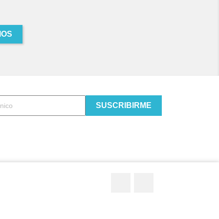
IOS
Twitter
YouTube