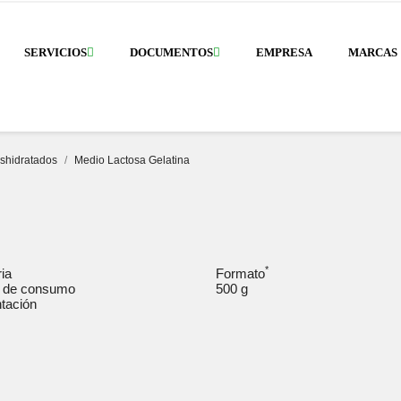
SERVICIOS
DOCUMENTOS
EMPRESA
MARCAS
eshidratados
Medio Lactosa Gelatina
*
ria
Formato
 de consumo
500 g
tación