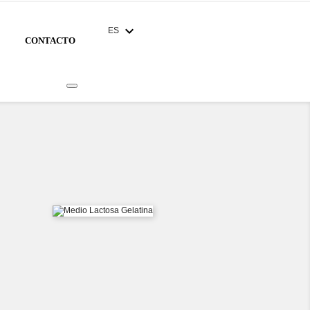
expand_more
ES
CONTACTO