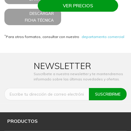
VER PRECIOS
DESCARGAR
FICHA TÉCNICA
*
Para otros formatos, consultar con nuestro
departamento comercial
NEWSLETTER
Suscríbete a nuestra newsletter y te mantendremos
informado sobre las últimas novedades y ofertas.
PRODUCTOS