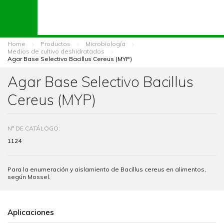
Home
Productos
Microbiología
Medios de cultivo deshidratados
Agar Base Selectivo Bacillus Cereus (MYP)
Agar Base Selectivo Bacillus
Cereus (MYP)
Nº DE CATÁLOGO:
1124
Para la enumeración y aislamiento de Bacillus cereus en alimentos,
según Mossel.
Aplicaciones