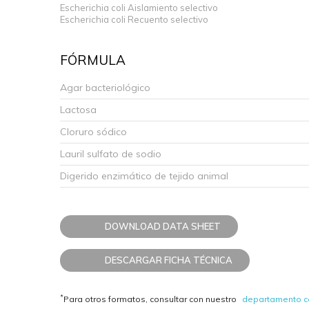
Escherichia coli Aislamiento selectivo
Escherichia coli Recuento selectivo
FÓRMULA
Agar bacteriológico
Lactosa
Cloruro sódico
Lauril sulfato de sodio
Digerido enzimático de tejido animal
DOWNLOAD DATA SHEET
DESCARGAR FICHA TÉCNICA
*
Para otros formatos, consultar con nuestro
departamento c