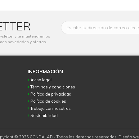
ETTER
wsletter y te mantendremos
imas novedades y ofertas.
INFORMACIÓN
Aviso legal
Términos y condiciones
Política de privacidad
Política de cookies
Trabaja con nosotros
Sostenibilidad
pyright © 2026 CONDALAB - Todos los derechos reservados. Diseño we