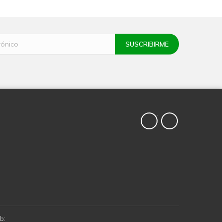
Twitter
YouTube
b: