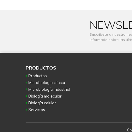
NEWSL
Suscríbete a nuestra ne
informado sobre las últ
PRODUCTOS
Productos
Microbiología clínica
Microbiología industrial
Biología molecular
Biología celular
Servicios
Co