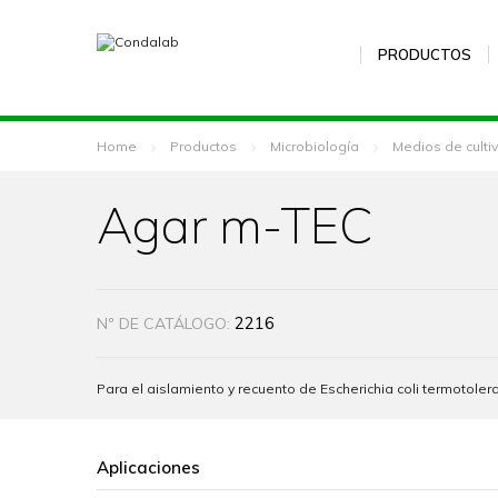
PRODUCTOS
Home
Productos
Microbiología
Medios de culti
Agar m-TEC
2216
Nº DE CATÁLOGO:
Para el aislamiento y recuento de Escherichia coli termotole
Aplicaciones