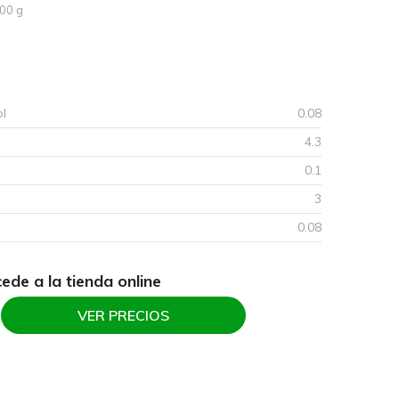
00 g
l
0.08
4.3
0.1
3
0.08
ede a la tienda online
VER PRECIOS