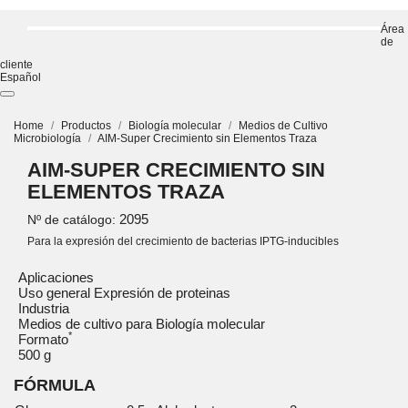
Área
de
cliente
Español
Home
Productos
Biología molecular
Medios de Cultivo
Microbiología
AIM-Super Crecimiento sin Elementos Traza
AIM-SUPER CRECIMIENTO SIN
ELEMENTOS TRAZA
2095
Nº de catálogo:
Para la expresión del crecimiento de bacterias IPTG-inducibles
Aplicaciones
Uso general Expresión de proteinas
Industria
Medios de cultivo para Biología molecular
*
Formato
500 g
FÓRMULA