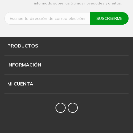
informado sobre las últimas novedades y ofertas.
PRODUCTOS
INFORMACIÓN
MI CUENTA
Twitter
YouTube