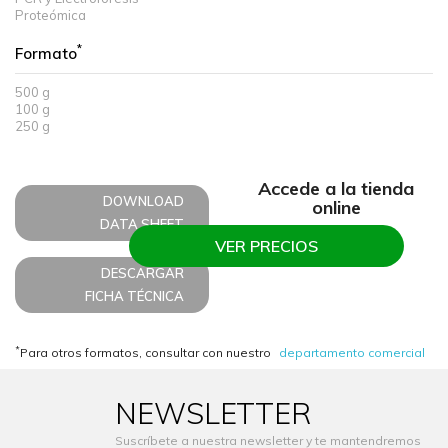
Proteómica
*
Formato
500 g
100 g
250 g
Accede a la tienda
DOWNLOAD
online
DATA SHEET
VER PRECIOS
DESCARGAR
FICHA TÉCNICA
*
Para otros formatos, consultar con nuestro
departamento comercial
NEWSLETTER
Suscríbete a nuestra newsletter y te mantendremos