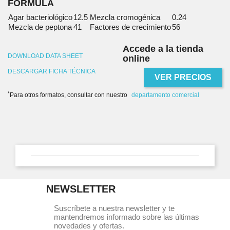
FÓRMULA
Agar bacteriológico
12.5
Mezcla cromogénica
0.24
Mezcla de peptona
41
Factores de crecimiento
56
Accede a la tienda
DOWNLOAD DATA SHEET
online
DESCARGAR FICHA TÉCNICA
VER PRECIOS
*
Para otros formatos, consultar con nuestro
departamento comercial
NEWSLETTER
Suscríbete a nuestra newsletter y te
mantendremos informado sobre las últimas
novedades y ofertas.