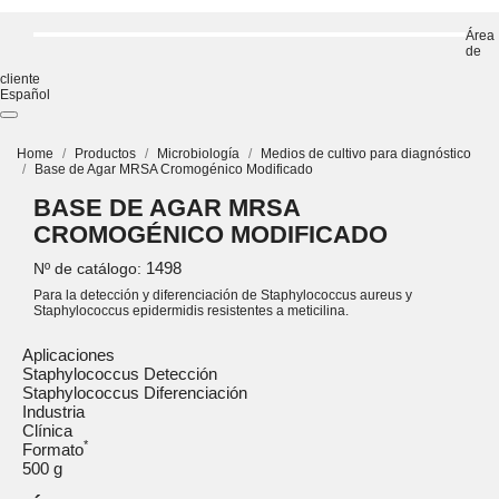
Área
de
cliente
Español
Home
Productos
Microbiología
Medios de cultivo para diagnóstico
Base de Agar MRSA Cromogénico Modificado
BASE DE AGAR MRSA
CROMOGÉNICO MODIFICADO
1498
Nº de catálogo:
Para la detección y diferenciación de Staphylococcus aureus y
Staphylococcus epidermidis resistentes a meticilina.
Aplicaciones
Staphylococcus Detección
Staphylococcus Diferenciación
Industria
Clínica
*
Formato
500 g