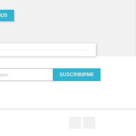
IOS
Twitter
YouTube