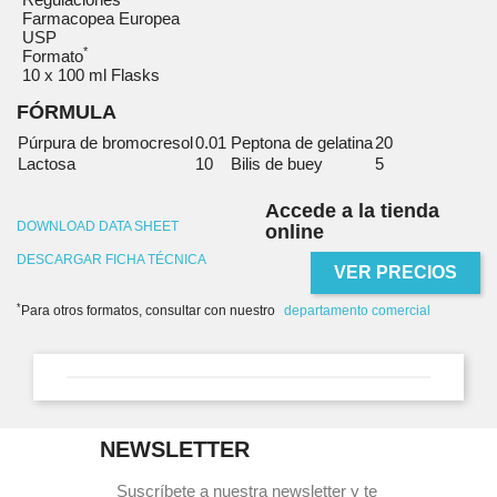
Farmacopea Europea
USP
*
Formato
10 x 100 ml Flasks
FÓRMULA
Púrpura de bromocresol
0.01
Peptona de gelatina
20
Lactosa
10
Bilis de buey
5
Accede a la tienda
DOWNLOAD DATA SHEET
online
DESCARGAR FICHA TÉCNICA
VER PRECIOS
*
Para otros formatos, consultar con nuestro
departamento comercial
NEWSLETTER
Suscríbete a nuestra newsletter y te