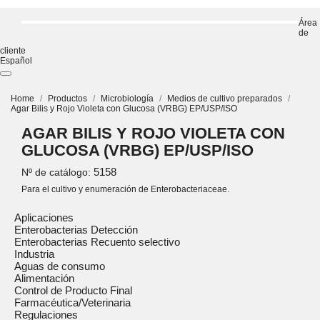
Área
de
cliente
Español
Home
Productos
Microbiología
Medios de cultivo preparados
Agar Bilis y Rojo Violeta con Glucosa (VRBG) EP/USP/ISO
AGAR BILIS Y ROJO VIOLETA CON
GLUCOSA (VRBG) EP/USP/ISO
5158
Nº de catálogo:
Para el cultivo y enumeración de Enterobacteriaceae.
Aplicaciones
Enterobacterias Detección
Enterobacterias Recuento selectivo
Industria
Aguas de consumo
Alimentación
Control de Producto Final
Farmacéutica/Veterinaria
Regulaciones