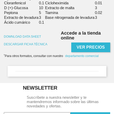
Cloranfenicol
0.1
Cicloheximida
0.01
D (+)-Glucosa
10
Extracto de malta
3
Peptona
5
Tiamina
0.02
Extracto de levadura
3
Base nitrogenada de levadura
3
Ácido cumárico
0.1
Accede a la tienda
DOWNLOAD DATA SHEET
online
DESCARGAR FICHA TÉCNICA
VER PRECIOS
*
Para otros formatos, consultar con nuestro
departamento comercial
NEWSLETTER
Suscríbete a nuestra newsletter y te
mantendremos informado sobre las últimas
novedades y ofertas.