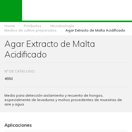
Home
Productos
Microbiología
Medios de cultivo preparados
Agar Extracto de Malta Acidificado
Agar Extracto de Malta
Acidificado
Nº DE CATÁLOGO:
4550
Medio para detección aislamiento y recuento de hongos,
especialmente de levaduras y mohos procedentes de muestras de
aire y agua.
Aplicaciones