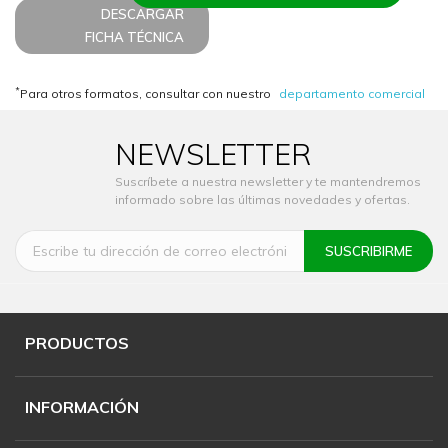
DESCARGAR
FICHA TÉCNICA
*
Para otros formatos, consultar con nuestro
departamento comercial
NEWSLETTER
Suscríbete a nuestra newsletter y te mantendremos
informado sobre las últimas novedades y ofertas.
PRODUCTOS
INFORMACIÓN