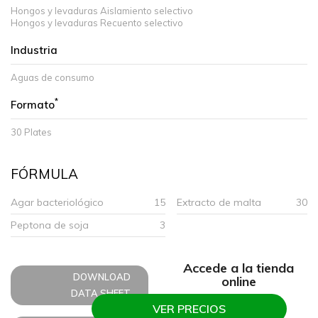
Hongos y levaduras Aislamiento selectivo
Hongos y levaduras Recuento selectivo
Industria
Aguas de consumo
*
Formato
30 Plates
FÓRMULA
Agar bacteriológico
15
Extracto de malta
30
Peptona de soja
3
Accede a la tienda
DOWNLOAD
online
DATA SHEET
VER PRECIOS