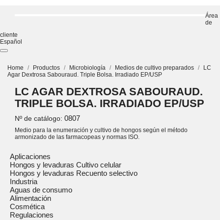
Área
de
cliente
Español
Home
Productos
Microbiología
Medios de cultivo preparados
LC
Agar Dextrosa Sabouraud. Triple Bolsa. Irradiado EP/USP
LC AGAR DEXTROSA SABOURAUD.
TRIPLE BOLSA. IRRADIADO EP/USP
0807
Nº de catálogo:
Medio para la enumeración y cultivo de hongos según el método
armonizado de las farmacopeas y normas ISO.
Aplicaciones
Hongos y levaduras Cultivo celular
Hongos y levaduras Recuento selectivo
Industria
Aguas de consumo
Alimentación
Cosmética
Regulaciones