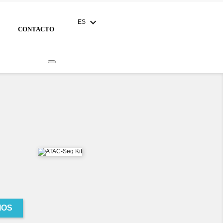
expand_more
ES
CONTACTO
IOS