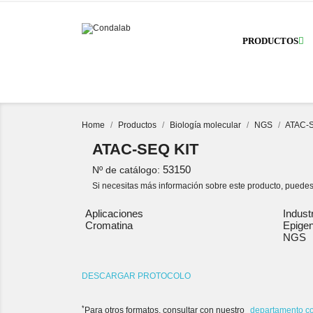
PRODUCTOS
Home
Productos
Biología molecular
NGS
ATAC-S
ATAC-SEQ KIT
53150
Nº de catálogo:
Si necesitas más información sobre este producto, puedes
Aplicaciones
Indust
Cromatina
Epigen
NGS
DESCARGAR PROTOCOLO
*
Para otros formatos, consultar con nuestro
departamento c