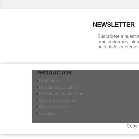
NEWSLETTER
Suscríbete a nuestra
mantendremos infor
novedades y ofertas
PRODUCTOS
Productos
Microbiología clínica
Microbiología industrial
Biología molecular
Biología celular
Servicios
Copyr