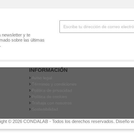
 newsletter y te
mado sobre las últimas
.
INFORMACIÓN
Aviso legal
Términos y condiciones
Política de privacidad
Política de cookies
Trabaja con nosotros
Sostenibilidad
ight © 2026 CONDALAB - Todos los derechos reservados. Diseño 