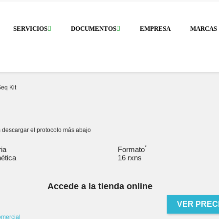
SERVICIOS
DOCUMENTOS
EMPRESA
MARCAS
eq Kit
 descargar el protocolo más abajo
*
ria
Formato
ética
16 rxns
Accede a la tienda online
VER PREC
omercial