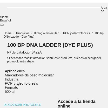
Área
de
cliente
Español
Home
Productos
Biología molecular
PCR y electroforesis
100 bp
DNA Ladder (Dye Plus)
100 BP DNA LADDER (DYE PLUS)
3422A
Nº de catálogo:
Si necesitas más información sobre este producto, puedes descargar el
protocolo más abajo
Aplicaciones
Marcadores de peso molecular
Industria
PCR y Electroforesis
*
Formato
500 µl
Accede a la tienda
DESCARGAR PROTOCOLO
online