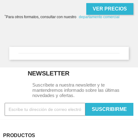
VER PRECIOS
*
Para otros formatos, consultar con nuestro
departamento comercial
NEWSLETTER
Suscríbete a nuestra newsletter y te
mantendremos informado sobre las últimas
novedades y ofertas.
PRODUCTOS