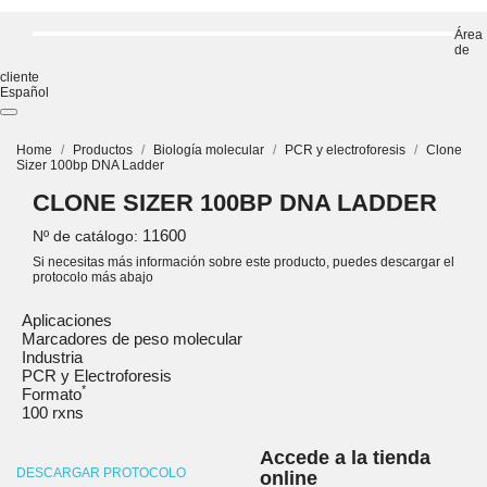
Área
de
cliente
Español
Home
Productos
Biología molecular
PCR y electroforesis
Clone
Sizer 100bp DNA Ladder
CLONE SIZER 100BP DNA LADDER
11600
Nº de catálogo:
Si necesitas más información sobre este producto, puedes descargar el
protocolo más abajo
Aplicaciones
Marcadores de peso molecular
Industria
PCR y Electroforesis
*
Formato
100 rxns
Accede a la tienda
DESCARGAR PROTOCOLO
online