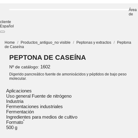
Área
de
cliente
Español
Home
Productos_antiguo_no visible
Peptonas y extractos
Peptona
de Caseína
PEPTONA DE CASEÍNA
1602
Nº de catálogo:
Digerido pancreático fuente de amonioácidos y péptidos de bajo peso
molecular.
Aplicaciones
Uso general Fuente de nitrógeno
Industria
Fermentaciones industriales
Fermentación
Ingredientes para medios de cultivo
*
Formato
500 g