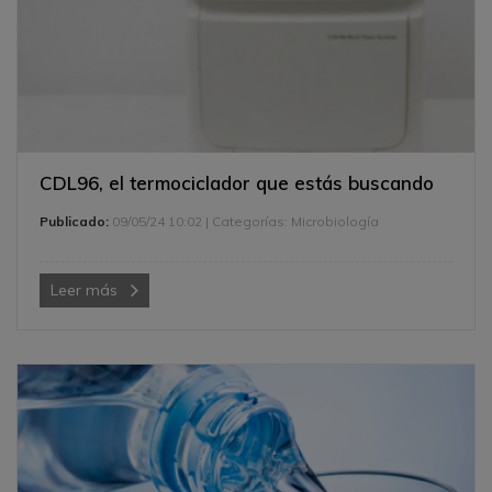
CDL96, el termociclador que estás buscando
Publicado:
09/05/24 10:02
| Categorías:
Microbiología
Leer más