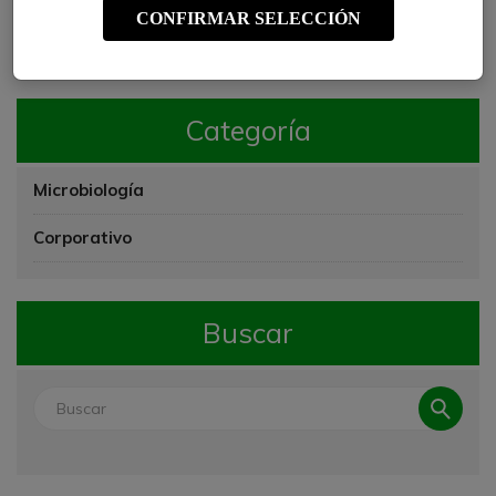
Probióticos: ¿Cuál es el bueno?
CONFIRMAR SELECCIÓN
Categoría
Microbiología
Corporativo
Buscar