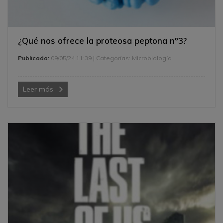
¿Qué nos ofrece la proteosa peptona nº3?
Publicado:
09/05/24 11:39
| Categorías:
Microbiología
Leer más