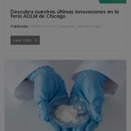
Descubra nuestras últimas innovaciones en la
feria ADLM de Chicago
Publicado:
10/07/24 10:54
| Categorías:
Microbiología
Leer más