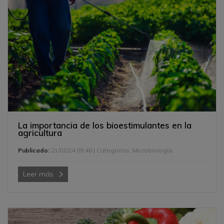
La importancia de los bioestimulantes en la
agricultura
Publicado:
21/02/24 09:48
| Categorías:
Microbiología
Leer más