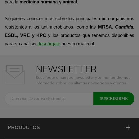
para la
medicina humana y animal
.
Si quieres conocer más sobre los principales microorganismos
resistentes a los antimicrobianos, como las
MRSA,
Candida
,
ESBL, VRE y KPC
y los productos que tenemos disponibles
para su análisis
descárgate
nuestro material.
NEWSLETTER
Suscríbete a nuestra newsletter y te mantendremos
informado sobre las últimas novedades y ofertas.
PRODUCTOS