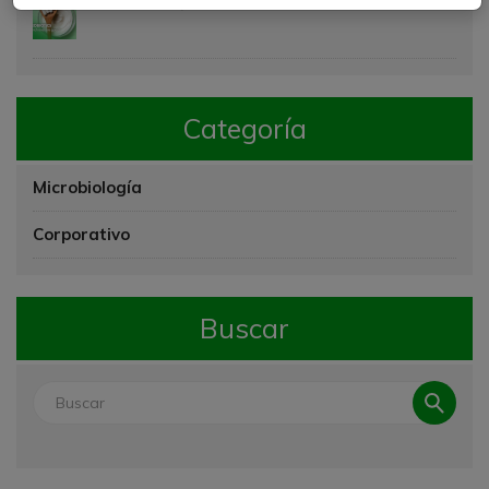
Probióticos: ¿Cuál es el bueno?
Categoría
Microbiología
Corporativo
Buscar