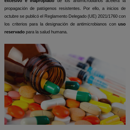
excesivo e inapropiado
de los antimicrobianos acelera la
propagación de patógenos resistentes. Por ello, a inicios de
octubre se publicó el Reglamento
Delegado
(UE) 2021/1760 con
los criterios para la designación de antimicrobianos con
uso
reservado
para la salud humana.