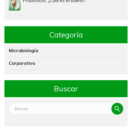
Probióticos: ¿Cuál es el bueno?
Categoría
Microbiología
Corporativo
Buscar