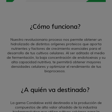
¿Cómo funciona?
Nuestro revolucionario proceso nos permite obtener un
hidrolizado de distintos orígenes proteicos que aporta
nutrientes y factores de crecimiento esenciales para el
desarrollo de tus cultivos celulares. Al ser aditado al medio
de fermentación, la baja concentración de endotoxinas y su
alta capacidad nutritiva, te permitirá obtener mayores
densidades celulares y optimizar el rendimiento de tus
bioprocesos.
¿A quién va destinado?
La gama Condalow está destinada a la producción de
compuestos de alto valor añadido de la industria
biofarmacéutica que utiliza cultivos celulares para la