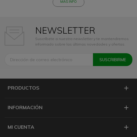
MÁS INFO
NEWSLETTER
Suscríbete a nuestra newsletter y te mantendremos
informado sobre las últimas novedades y ofertas.
PRODUCTOS
INFORMACIÓN
MI CUENTA