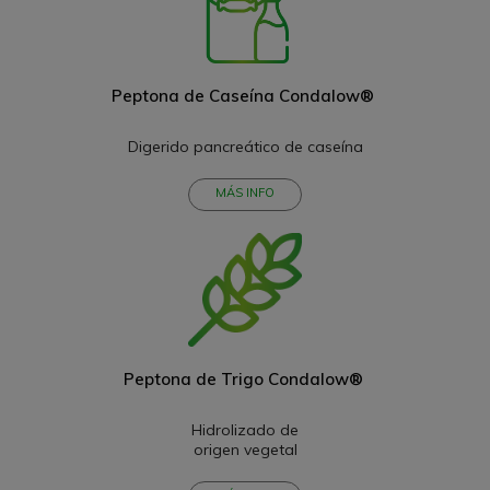
Peptona de Caseína Condalow®
Digerido pancreático de caseína
MÁS INFO
Peptona de Trigo Condalow®
Hidrolizado de
origen vegetal